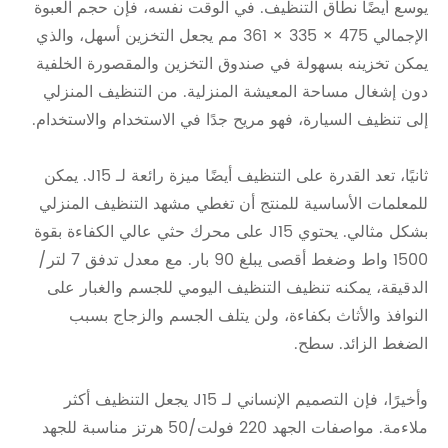
يوسع أيضًا نطاق التنظيف. في الوقت نفسه، فإن حجم العبوة
الإجمالي 475 × 335 × 361 مم يجعل التخزين أسهل، والذي
يمكن تخزينه بسهولة في صندوق التخزين والمقصورة الخلفية
دون إشغال مساحة المعيشة المنزلية. من التنظيف المنزلي
إلى تنظيف السيارة، فهو مريح جدًا في الاستخدام والاستخدام.
ثانيًا، تعد القدرة على التنظيف أيضًا ميزة رائعة لـ J15. يمكن
للمعلمات الأساسية للمنتج أن تغطي مشهد التنظيف المنزلي
بشكل مثالي. يحتوي J15 على محرك حثي عالي الكفاءة بقوة
1500 واط وضغط أقصى يبلغ 90 بار. مع معدل تدفق 7 لتر/
الدقيقة، يمكنه تنظيف التنظيف اليومي للجسم والغبار على
النوافذ والأثاث بكفاءة، ولن يتلف الجسم والزجاج بسبب
الضغط الزائد. سطح.
وأخيرًا، فإن التصميم الإنساني لـ J15 يجعل التنظيف أكثر
ملاءمة. مواصفات الجهد 220 فولت/50 هرتز مناسبة للجهد