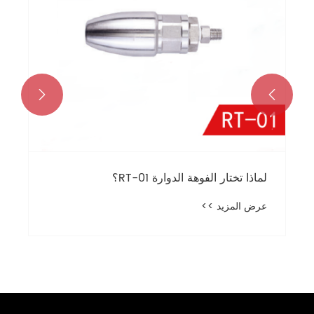


لماذا تختار الفوهة الدوارة RT-01؟
عرض المزيد >>