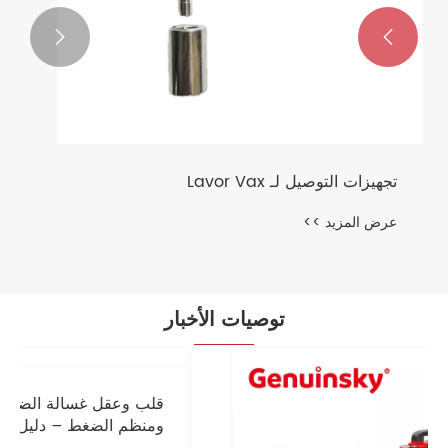


توصيات الأخبار