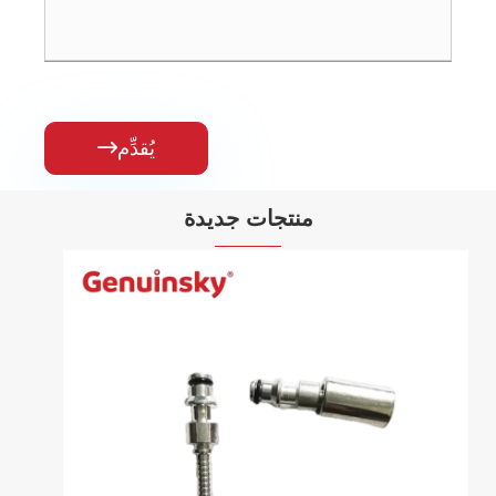
يُقدِّم

منتجات جديدة
نوعان من الحلمات النحاسية
عرض المزيد >>