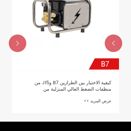


كيفية الاختيار بين الطرازين B7 وJ15 من
منظفات الضغط العالي المنزلية من
Genuinsky？
عرض المزيد >>