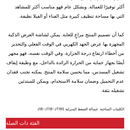
أكثر توفيرًا للعمالة. وبشكل عام فهو مناسب أكثر للمشاهد
التي بها مساحة تنظيف كبيرة مثل الفناء أو الفيلا نظيفة.
كما أن تصميم المنتج مراعٍ للغاية. يمكن لشاشة العرض الذكية
المجهزة بها عرض الجهد الكهربي في الوقت الفعلي والتحذير
من أخطاء ارتفاع درجة الحرارة. وفي الوقت نفسه، فهو مجهز
أيضًا بجهاز حماية من الحرارة الزائدة بالداخل، مع وظيفة إيقاف
تشغيل المسدس، مما يحسن سلامة المنتج. يمكنه تجنب فقدان
عدم التحميل وضمان سلامة الاستخدام، ويمكن للمبتدئين
تشغيله بثقة.
الكلمات الساخنة: غسالة الضغط المنزلية J18-JT18-JT18S
الفئة ذات الصلة