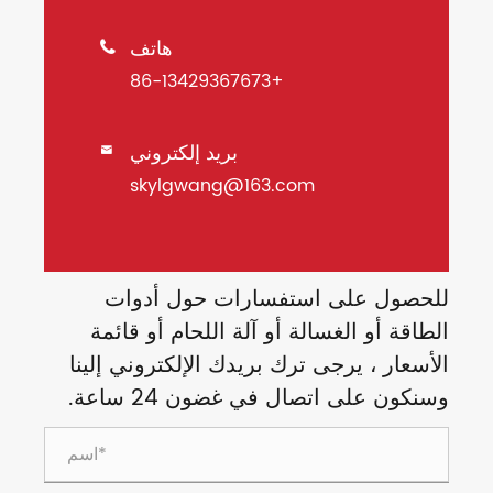
هاتف

+86-13429367673
بريد إلكتروني

skylgwang@163.com
للحصول على استفسارات حول أدوات
الطاقة أو الغسالة أو آلة اللحام أو قائمة
الأسعار ، يرجى ترك بريدك الإلكتروني إلينا
وسنكون على اتصال في غضون 24 ساعة.