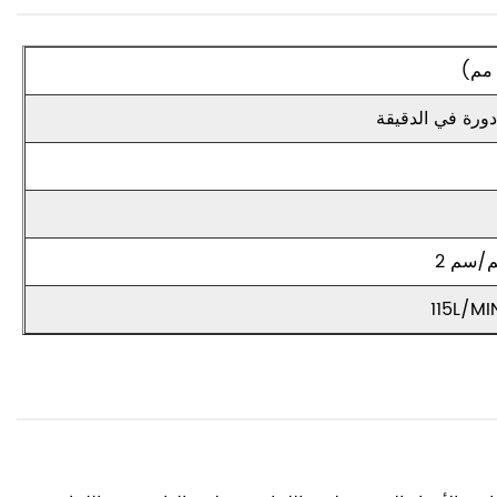
115L/M