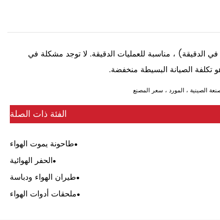
ء العادم الخلفي بسرعة عالية (عادة 20000 إلى 30000 ثورة في الدقيقة) ، مناسبة للعمليات الدقيقة. لا توجد مشكلة في
و تكلفة الصيانة البسيطة منخفضة.
الفئة ذات الصلة
طاحونة يموت الهواء
الحفر الهوائية
طيران الهواء ودباسة
ملحقات أدوات الهواء