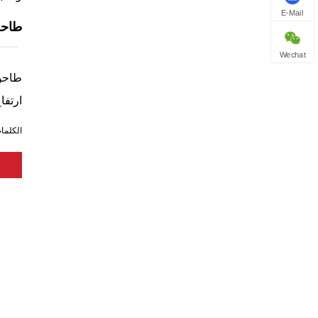
E-Mail
طاحونة
Wechat
ارتفا
الكلمات السا