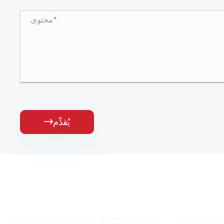
يُقدِّم
