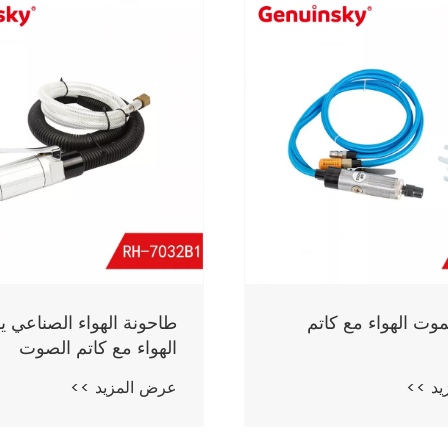
وت الهواء مع كاتم
طاحونة الهواء الصناعي 
الهواء مع كاتم الصوت
يد >>
عرض المزيد >>