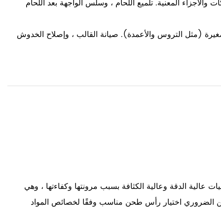
ت والأجزاء المعنية. تلميع اللحام ، وسلس الواجهة بعد اللحام
الصغيرة (مثل التروس والأعمدة). صيانة القالب ، وإصلاح الخدوش
 عالية الدقة وعالية الكثافة بسبب مرونتها وكفاءتها ، وهي
، من الضروري اختيار رأس طحن مناسب وفقًا لخصائص المواد