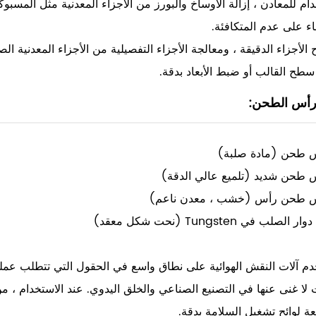
ام للمعادن ، إزالة الأوساخ والبورز من الأجزاء المعدنية مثل المسبوكا
ء على عدم المتكافئة.
 الأجزاء الدقيقة ، ومعالجة الأجزاء التفصيلية من الأجزاء المعدنية 
طح القالب أو ضبط الأبعاد بدقة.
رأس الطحن:
 طحن (مادة صلبة)
 طحن شديد (تلميع عالي الدقة)
 طحن رأس (خشب ، معدن ناعم)
الصلب في Tungsten (نحت شكل معقد)
م آلات النقش الهوائية على نطاق واسع في الحقول التي تتطلب عمليات
 لا غنى عنها في التصنيع الصناعي والخلق اليدوي. عند الاستخدام 
عة لوائح تشغيل السلامة بدقة.