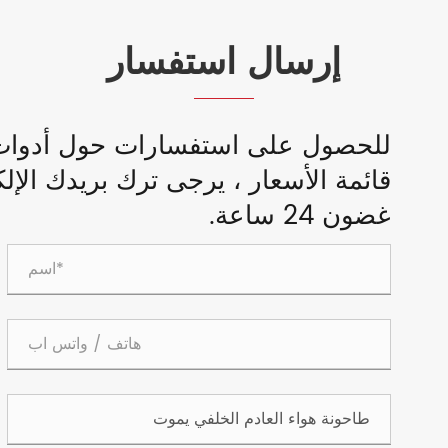
إرسال استفسار
للحصول على استفسارات حول أدوات الط
قائمة الأسعار ، يرجى ترك بريدك الإ
غضون 24 ساعة.