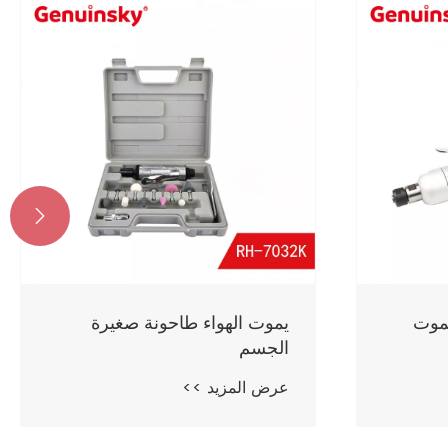

يموت
يموت الهواء طاحونة صغيرة
الجسم
عرض المزيد >>