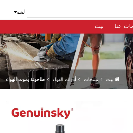
لغة
ات عنا
بيت
بيت
منتجات
أدوات الهواء
طاحونة يموت الهواء