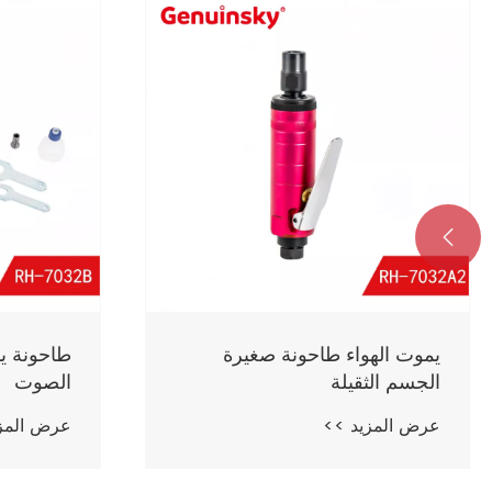

يموت الهواء طاحونة صغيرة
طاحونة يم
الجسم الثقيلة
الصوت
عرض المزيد >>
عرض المز