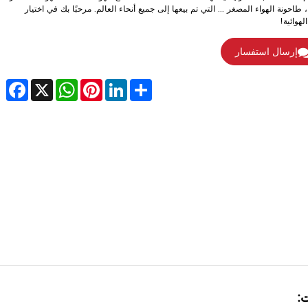
، طاحونة الهواء المصغر ... التي تم بيعها إلى جميع أنحاء العالم. مرحبًا بك في اختيار
الهوائية!
إرسال استفسار
cebook
WhatsApp
X
Pinterest
LinkedIn
Share
ت: