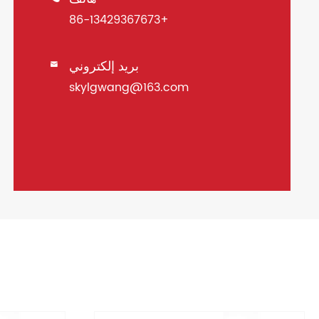
+86-13429367673
بريد إلكتروني

skylgwang@163.com