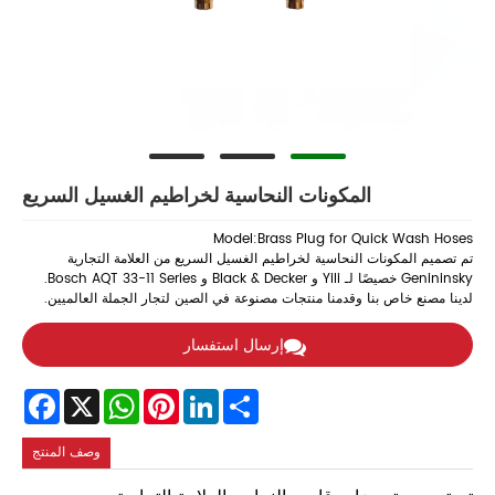
المكونات النحاسية لخراطيم الغسيل السريع
Model:Brass Plug for Quick Wash Hoses
تم تصميم المكونات النحاسية لخراطيم الغسيل السريع من العلامة التجارية
Genininsky خصيصًا لـ Yili و Black & Decker و Bosch AQT 33-11 Series.
لدينا مصنع خاص بنا وقدمنا ​​منتجات مصنوعة في الصين لتجار الجملة العالميين.
إرسال استفسار
Facebook
WhatsApp
X
Pinterest
LinkedIn
Share
وصف المنتج