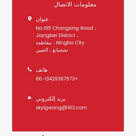
معلومات الاتصال
عنوان

No.199 Changxing Road ،
Jiangbei District ،
Ningbo City ، مقاطعة
تشجيانغ ، الصين
هاتف

+86-13429367673
بريد إلكتروني

skylgwang@163.com