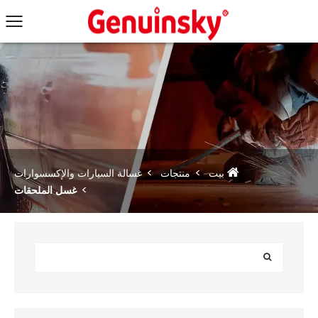
بيت
منتجات
غسالة السيارات والإكسسوارات
غسل الملحقات