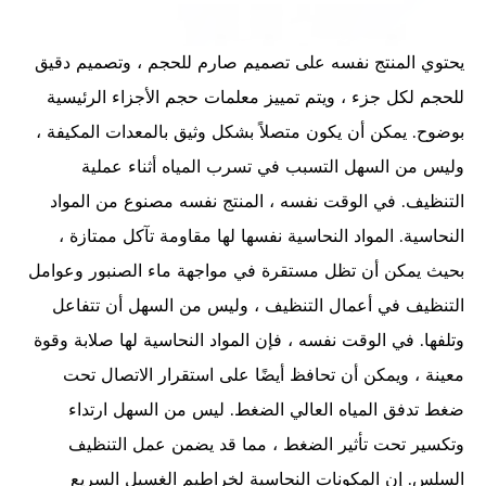
يحتوي المنتج نفسه على تصميم صارم للحجم ، وتصميم دقيق
للحجم لكل جزء ، ويتم تمييز معلمات حجم الأجزاء الرئيسية
بوضوح. يمكن أن يكون متصلاً بشكل وثيق بالمعدات المكيفة ،
وليس من السهل التسبب في تسرب المياه أثناء عملية
التنظيف. في الوقت نفسه ، المنتج نفسه مصنوع من المواد
النحاسية. المواد النحاسية نفسها لها مقاومة تآكل ممتازة ،
بحيث يمكن أن تظل مستقرة في مواجهة ماء الصنبور وعوامل
التنظيف في أعمال التنظيف ، وليس من السهل أن تتفاعل
وتلفها. في الوقت نفسه ، فإن المواد النحاسية لها صلابة وقوة
معينة ، ويمكن أن تحافظ أيضًا على استقرار الاتصال تحت
ضغط تدفق المياه العالي الضغط. ليس من السهل ارتداء
وتكسير تحت تأثير الضغط ، مما قد يضمن عمل التنظيف
السلس. إن المكونات النحاسية لخراطيم الغسيل السريع