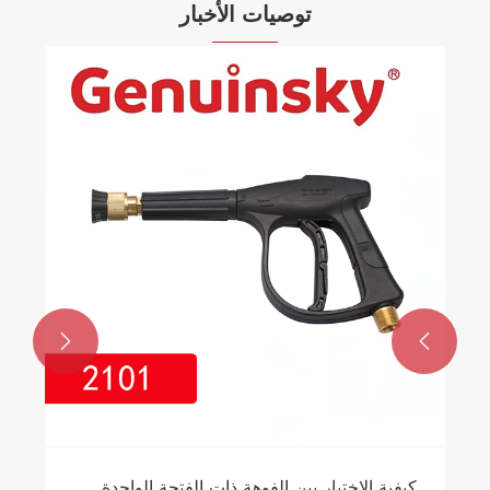
توصيات الأخبار


كيفية الاختيار بين الفوهة ذات الفتحة الواحدة